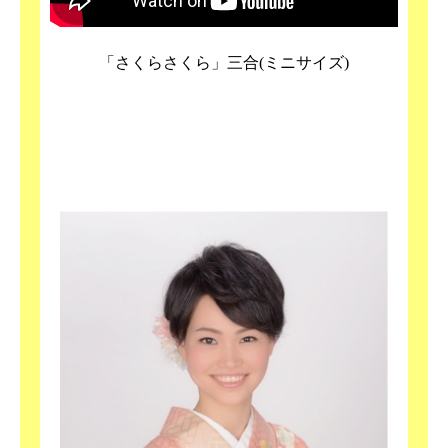
「さくらさくら」三合(ミニサイズ)