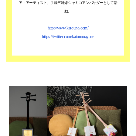
ア・アーティスト、手軽三味線シャミコアンバサダーとして活
動。
http://www.katouno.com/
https://twitter.com/katounoayane