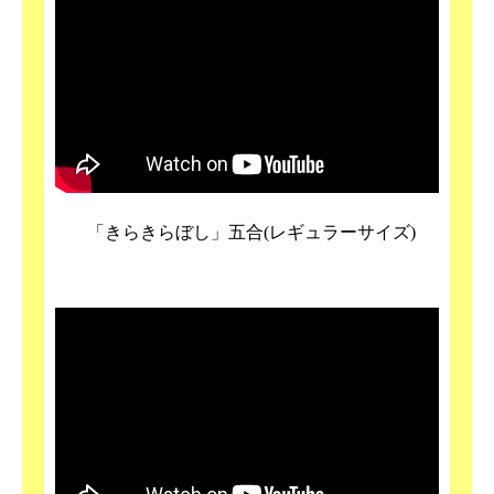
「きらきらぼし」五合(レギュラーサイズ)