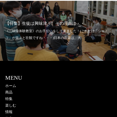
【特集】生徒は興味津々、その理由は・・
MENU
ホーム
商品
特集
楽しむ
情報