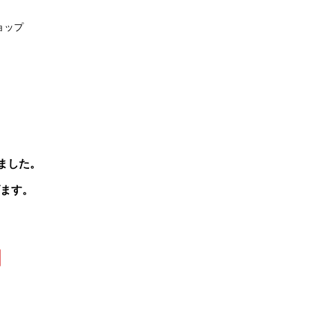
ョップ
りました。
ます。