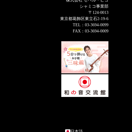
株式会社 セベル・ピコ
シャミコ事業部
〒124-0013
東京都葛飾区東立石2-19-6
TEL：03-3694-0099
FAX：03-3694-0009
English
日本語