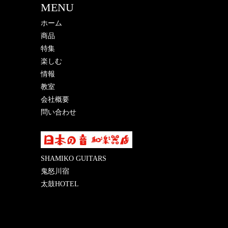
MENU
ホーム
商品
特集
楽しむ
情報
教室
会社概要
問い合わせ
SHAMIKO GUITARS
鬼怒川宿
太鼓HOTEL