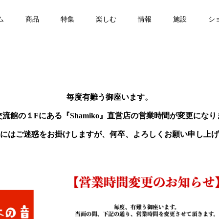
ム
商品
特集
楽しむ
情報
施設
シ
毎度有難う御座います。
流館の１Fにある『Shamiko』直営店の営業時間が変更にな
にはご迷惑をお掛けしますが、
何卒、よろしくお願い申し上げ