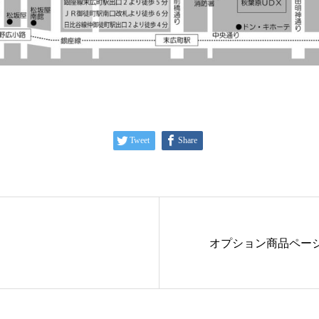
Tweet
Share
オプション商品ペー