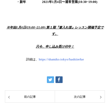
・新年 2021年1月4日〜通常営業
(10:30~19:00)
※年始1月4日(19:00~21:00) 第１期『箸入れ笛』レッスン開催予定で
す。
只今、申し込み受け付中！
詳細は、
https://shamiko.tokyo/hashiirefue
前の記事
次の記事