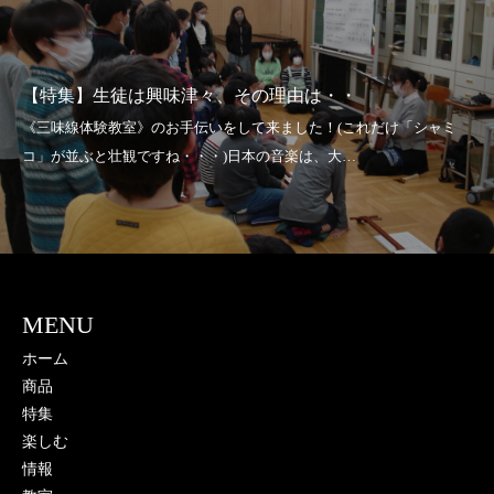
【特集】生徒は興味津々、その理由は・・
MENU
ホーム
商品
特集
楽しむ
情報